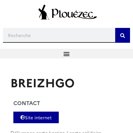
BREIZHGO
CONTACT
Site internet
Délivrance carte korrigo / carte solidaire