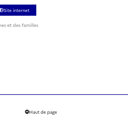
Site internet
es et des familles
Haut de page