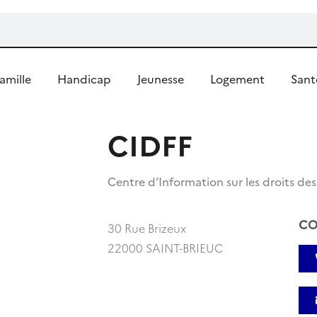
amille
Handicap
Jeunesse
Logement
Sant
CIDFF
Centre d’Information sur les droits de
CO
30 Rue Brizeux
22000 SAINT-BRIEUC