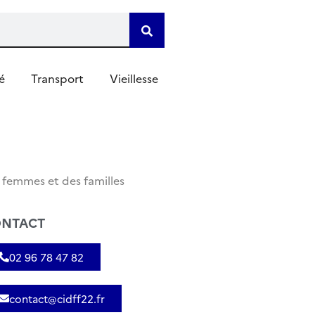
é
Transport
Vieillesse
s femmes et des familles
NTACT
02 96 78 47 82
contact@cidff22.fr